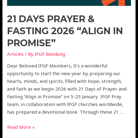
21 DAYS PRAYER &
FASTING 2026 “ALIGN IN
PROMISE”
Articles
/ By
IFGF Bandung
Dear Beloved IFGF Members, It’s a wonderful
opportunity to start the new year by preparing our
hearts, minds, and spirits, filled with hope, strength,
and faith as we begin 2026 with 21 Days of Prayer and
Fasting “Align in Promise” on 5-25 January IFGF Pray
team, in collaboration with IFGF churches worldwide,
has prepared a devotional book. Through these 21 …
Read More »