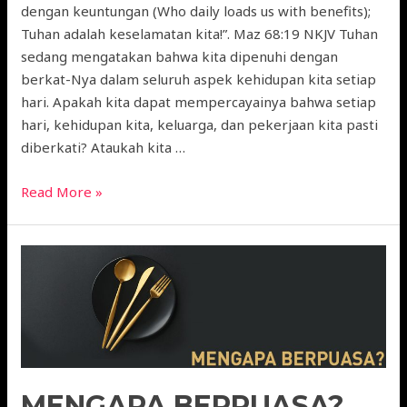
dengan keuntungan (Who daily loads us with benefits);
Tuhan adalah keselamatan kita!”. Maz 68:19 NKJV Tuhan
sedang mengatakan bahwa kita dipenuhi dengan
berkat-Nya dalam seluruh aspek kehidupan kita setiap
hari. Apakah kita dapat mempercayainya bahwa setiap
hari, kehidupan kita, keluarga, dan pekerjaan kita pasti
diberkati? Ataukah kita …
Read More »
MENGAPA BERPUASA?