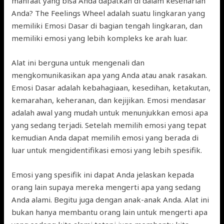
manfaat yang bisa Anda dapatkan di dalam keseharian
Anda? The Feelings Wheel adalah suatu lingkaran yang
memiliki Emosi Dasar di bagian tengah lingkaran, dan
memiliki emosi yang lebih kompleks ke arah luar.
Alat ini berguna untuk mengenali dan
mengkomunikasikan apa yang Anda atau anak rasakan.
Emosi Dasar adalah kebahagiaan, kesedihan, ketakutan,
kemarahan, keheranan, dan kejijikan. Emosi mendasar
adalah awal yang mudah untuk menunjukkan emosi apa
yang sedang terjadi. Setelah memilih emosi yang tepat
kemudian Anda dapat memilih emosi yang berada di
luar untuk mengidentifikasi emosi yang lebih spesifik.
Emosi yang spesifik ini dapat Anda jelaskan kepada
orang lain supaya mereka mengerti apa yang sedang
Anda alami. Begitu juga dengan anak-anak Anda. Alat ini
bukan hanya membantu orang lain untuk mengerti apa