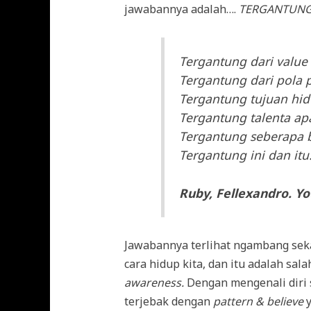
jawabannya adalah….
TERGANTUN
Tergantung dari value
Tergantung dari pola pi
Tergantung tujuan hid
Tergantung talenta ap
Tergantung seberapa b
Tergantung ini dan itu.
Ruby, Fellexandro. Y
Jawabannya terlihat ngambang sek
cara hidup kita, dan itu adalah sala
awareness.
Dengan mengenali diri se
terjebak dengan
pattern & believe
y