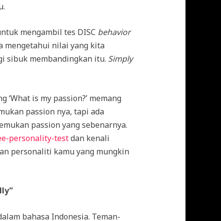
u.
 untuk mengambil tes DISC
behavior
a mengetahui nilai yang kita
gi sibuk membandingkan itu.
Simply
ng ‘What is my passion?’ memang
ukan passion nya, tapi ada
emukan passion yang sebenarnya.
e-personality-test
dan kenali
gan personaliti kamu yang mungkin
lly”
 dalam bahasa Indonesia. Teman-