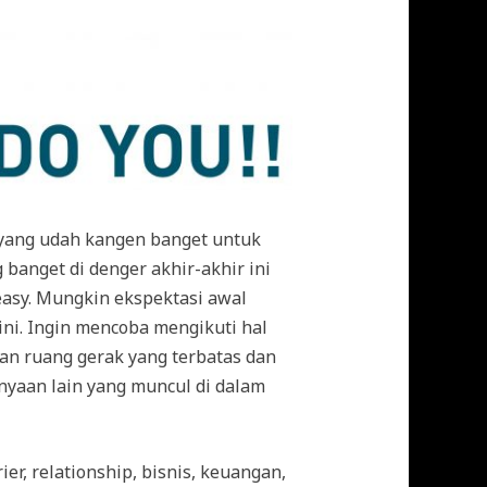
ih yang udah kangen banget untuk
 banget di denger akhir-akhir ini
 easy. Mungkin ekspektasi awal
ini. Ingin mencoba mengikuti hal
ngan ruang gerak yang terbatas dan
anyaan lain yang muncul di dalam
er, relationship, bisnis, keuangan,