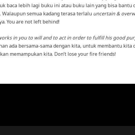
uk baca lebih lagi buku ini atau buku lain yang bisa bantu
i. Walaupun semua kadang terasa terlalu
uncertain & over
. You are not left behind!
orks in you to will and to act in order to fulfill his good pu
han ada bersama-sama dengan kita, untuk membantu kita 
akan memampukan kita. Don’t lose your fire friends!