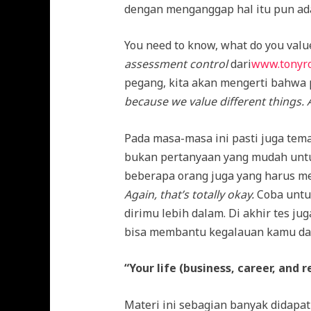
dengan menganggap hal itu pun adala
You need to know, what do you val
assessment control
dari
www.tonyro
pegang, kita akan mengerti bahwa 
because we value different things. 
Pada masa-masa ini pasti juga tem
bukan pertanyaan yang mudah untu
beberapa orang juga yang harus m
Again, that’s totally okay.
Coba untu
dirimu lebih dalam. Di akhir tes 
bisa membantu kegalauan kamu dal
“Your life (business, career, and 
Materi ini sebagian banyak didapat