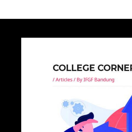
COLLEGE CORNER
/
Articles
/ By
IFGF Bandung