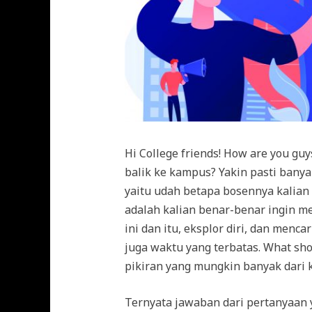
Hi College friends! How are you guy
balik ke kampus? Yakin pasti banya
yaitu udah betapa bosennya kalian u
adalah kalian benar-benar ingin me
ini dan itu, eksplor diri, dan menc
juga waktu yang terbatas. What sho
pikiran yang mungkin banyak dari k
Ternyata jawaban dari pertanyaan ya