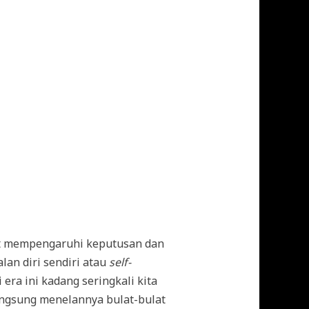
pat mempengaruhi keputusan dan
alan diri sendiri atau
self-
 era ini kadang seringkali kita
langsung menelannya bulat-bulat