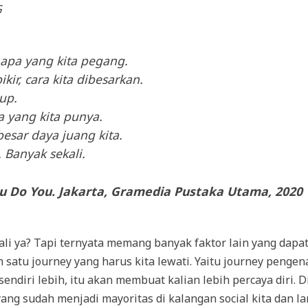
G
 apa yang kita pegang.
kir, cara kita dibesarkan.
up.
a yang kita punya.
esar daya juang kita.
 Banyak sekali.
ou Do You. Jakarta, Gramedia Pustaka Utama, 2020
ali ya? Tapi ternyata memang banyak faktor lain yang da
h satu journey yang harus kita lewati. Yaitu journey pengen
ndiri lebih, itu akan membuat kalian lebih percaya diri. Di
ang sudah menjadi mayoritas di kalangan social kita dan 