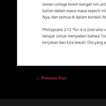
teman college boleh banget nih unt
kalian dalam masa-masa seperti in
Nya, dan semua di dalam kendali-Nya
Philippians 2:13
“for it is God who w
belajar untuk menyadari bahwa Tu
kerjakan dan kita lewati. Dia yang 
←
Previous Post