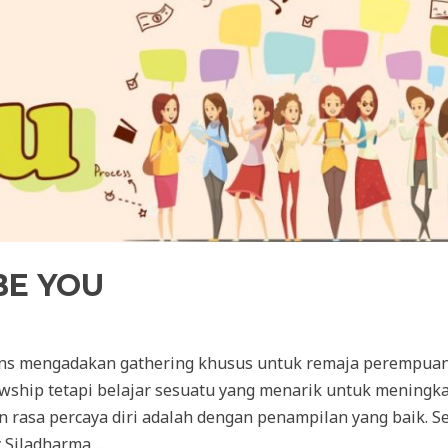
BE YOU
ens mengadakan gathering khusus untuk remaja perempua
owship tetapi belajar sesuatu yang menarik untuk meningka
 rasa percaya diri adalah dengan penampilan yang baik. Se
 Siladharma …