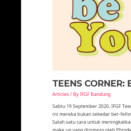
TEENS CORNER: 
Articles
/ By
IFGF Bandung
Sabtu 19 September 2020, IFGF Te
ini mereka bukan sekedar ber-fell
Salah satu cara untuk meningkatkan
make up yang dipimpin oleh Phindy