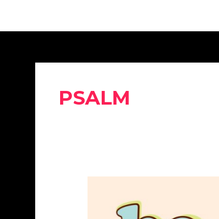
PSALM