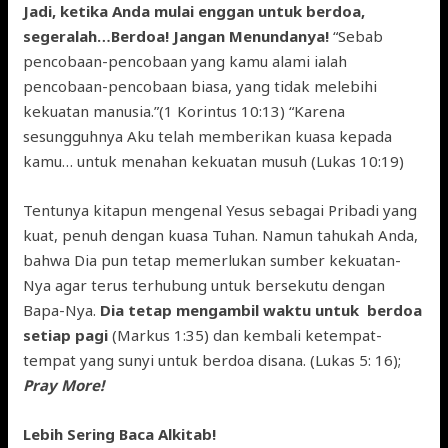
Jadi, ketika Anda mulai enggan untuk berdoa,
segeralah…Berdoa! Jangan Menundanya!
“Sebab
pencobaan-pencobaan yang kamu alami ialah
pencobaan-pencobaan biasa, yang tidak melebihi
kekuatan manusia.”(1 Korintus 10:13) “Karena
sesungguhnya Aku telah memberikan kuasa kepada
kamu… untuk menahan kekuatan musuh (Lukas 10:19)
Tentunya kitapun mengenal Yesus sebagai Pribadi yang
kuat, penuh dengan kuasa Tuhan. Namun tahukah Anda,
bahwa Dia pun tetap memerlukan sumber kekuatan-
Nya agar terus terhubung untuk bersekutu dengan
Bapa-Nya.
Dia tetap mengambil waktu untuk berdoa
setiap pagi
(Markus 1:35) dan kembali ketempat-
tempat yang sunyi untuk berdoa disana. (Lukas 5: 16);
Pray More!
Lebih Sering Baca Alkitab!