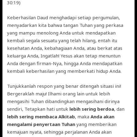
30:19)
Keberhasilan Daud menghadapi setiap pergumulan,
menyadarkan kita bahwa tangan Tuhan yang perkasa
yang mampu menolong Anda untuk mendapatkan
kembali segala sesuatu yang telah hilang, entah itu
kesehatan Anda, kebahagiaan Anda, atau berkat atas
keluarga Anda, Ingatlah! Yesus akan tetap menuntun
Anda dengan firman-Nya, hingga Anda mendapatkan
kembali keberhasilan yang memberkati hidup Anda.
Tunjukkanlah respon yang benar ditengah situasi ini!
Bergeraklah maju! Ilhami orang lain untuk lebih
mengasihi Tuhan dibandingkan mengasihani dirinya
sendiri, Tetapkan hati untuk
lebih sering berdoa
, dan
lebih sering membaca Alkitab
, maka
Anda akan
mengalami penyertaan Tuhan
yang memberikan
kemajuan nyata, sehingga perjalanan Anda akan