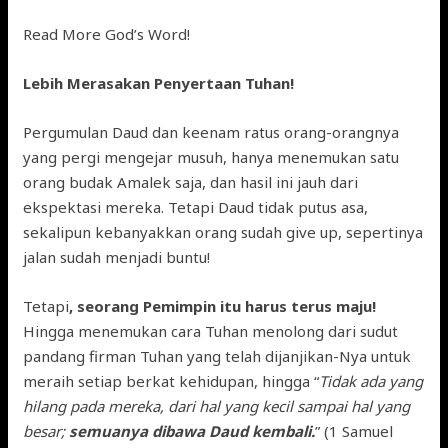
Read More God’s Word!
Lebih Merasakan Penyertaan Tuhan!
Pergumulan Daud dan keenam ratus orang-orangnya
yang pergi mengejar musuh, hanya menemukan satu
orang budak Amalek saja, dan hasil ini jauh dari
ekspektasi mereka. Tetapi Daud tidak putus asa,
sekalipun kebanyakkan orang sudah give up, sepertinya
jalan sudah menjadi buntu!
Tetapi
, seorang Pemimpin itu harus terus maju!
Hingga menemukan cara Tuhan menolong dari sudut
pandang firman Tuhan yang telah dijanjikan-Nya untuk
meraih setiap berkat kehidupan, hingga “
Tidak ada yang
hilang pada mereka, dari hal yang kecil sampai hal yang
besar;
semuanya dibawa Daud kembali.
” (1 Samuel