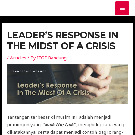
LEADER’S RESPONSE IN
THE MIDST OF A CRISIS
/
Articles
/ By
IFGF Bandung
Tantangan terbesar di musim ini, adalah menjadi
pemimpin yang
“walk the talk”
, menghidupi apa yang
dikatakannya, serta dapat menjadi contoh bagi orang-