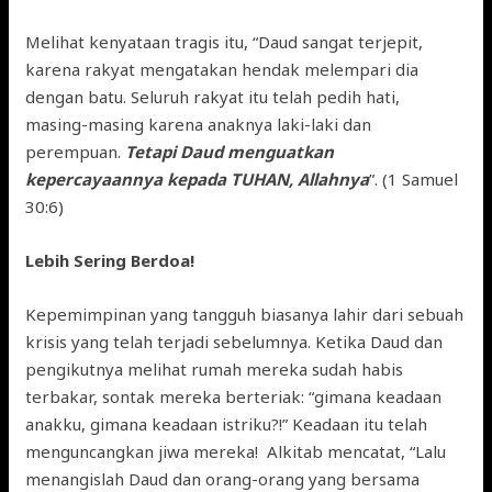
Melihat kenyataan tragis itu, “Daud sangat terjepit,
karena rakyat mengatakan hendak melempari dia
dengan batu. Seluruh rakyat itu telah pedih hati,
masing-masing karena anaknya laki-laki dan
perempuan.
Tetapi Daud menguatkan
kepercayaannya kepada TUHAN, Allahnya
”. (1 Samuel
30:6)
Lebih Sering Berdoa!
Kepemimpinan yang tangguh biasanya lahir dari sebuah
krisis yang telah terjadi sebelumnya. Ketika Daud dan
pengikutnya melihat rumah mereka sudah habis
terbakar, sontak mereka berteriak: “gimana keadaan
anakku, gimana keadaan istriku?!” Keadaan itu telah
menguncangkan jiwa mereka! Alkitab mencatat, “Lalu
menangislah Daud dan orang-orang yang bersama