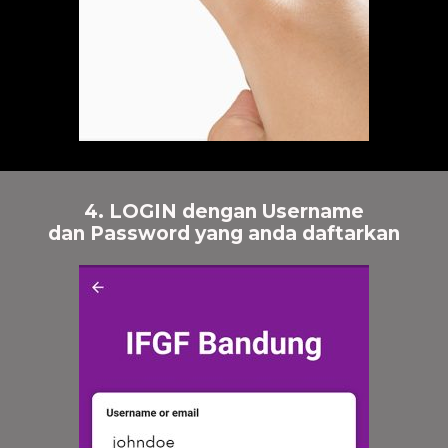
4. LOGIN dengan Username
dan Password yang anda daftarkan