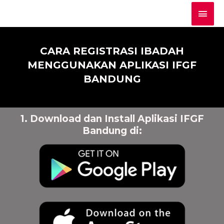
CARA REGISTRASI IBADAH
MENGGUNAKAN APLIKASI IFGF
BANDUNG
1. Download dan Install Aplikasi IFGF
Bandung di: