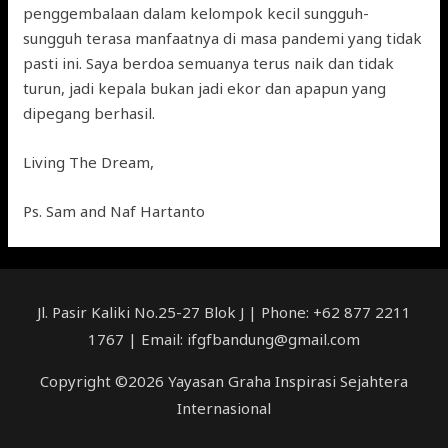
penggembalaan dalam kelompok kecil sungguh-
sungguh terasa manfaatnya di masa pandemi yang tidak
pasti ini. Saya berdoa semuanya terus naik dan tidak
turun, jadi kepala bukan jadi ekor dan apapun yang
dipegang berhasil.
Living The Dream,
Ps. Sam and Naf Hartanto
Jl. Pasir Kaliki No.25-27 Blok J | Phone: +62 877 2211
1767 | Email: ifgfbandung@gmail.com
Copyright ©2026 Yayasan Graha Inspirasi Sejahtera
Internasional